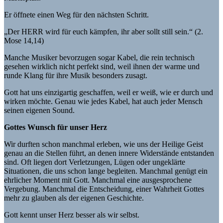
Er öffnete einen Weg für den nächsten Schritt.
„Der HERR wird für euch kämpfen, ihr aber sollt still sein.“ (2.
Mose 14,14)
Manche Musiker bevorzugen sogar Kabel, die rein technisch
gesehen wirklich nicht perfekt sind, weil ihnen der warme und
runde Klang für ihre Musik besonders zusagt.
Gott hat uns einzigartig geschaffen, weil er weiß, wie er durch und
wirken möchte. Genau wie jedes Kabel, hat auch jeder Mensch
seinen eigenen Sound.
Gottes Wunsch für unser Herz
Wir durften schon manchmal erleben, wie uns der Heilige Geist
genau an die Stellen führt, an denen innere Widerstände entstanden
sind. Oft liegen dort Verletzungen, Lügen oder ungeklärte
Situationen, die uns schon lange begleiten. Manchmal genügt ein
ehrlicher Moment mit Gott. Manchmal eine ausgesprochene
Vergebung. Manchmal die Entscheidung, einer Wahrheit Gottes
mehr zu glauben als der eigenen Geschichte.
Gott kennt unser Herz besser als wir selbst.