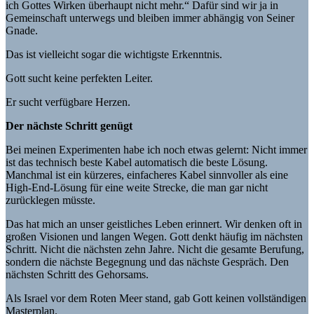
ich Gottes Wirken überhaupt nicht mehr.“ Dafür sind wir ja in
Gemeinschaft unterwegs und bleiben immer abhängig von Seiner
Gnade.
Das ist vielleicht sogar die wichtigste Erkenntnis.
Gott sucht keine perfekten Leiter.
Er sucht verfügbare Herzen.
Der nächste Schritt genügt
Bei meinen Experimenten habe ich noch etwas gelernt: Nicht immer
ist das technisch beste Kabel automatisch die beste Lösung.
Manchmal ist ein kürzeres, einfacheres Kabel sinnvoller als eine
High-End-Lösung für eine weite Strecke, die man gar nicht
zurücklegen müsste.
Das hat mich an unser geistliches Leben erinnert. Wir denken oft in
großen Visionen und langen Wegen. Gott denkt häufig im nächsten
Schritt. Nicht die nächsten zehn Jahre. Nicht die gesamte Berufung,
sondern die nächste Begegnung und das nächste Gespräch. Den
nächsten Schritt des Gehorsams.
Als Israel vor dem Roten Meer stand, gab Gott keinen vollständigen
Masterplan.