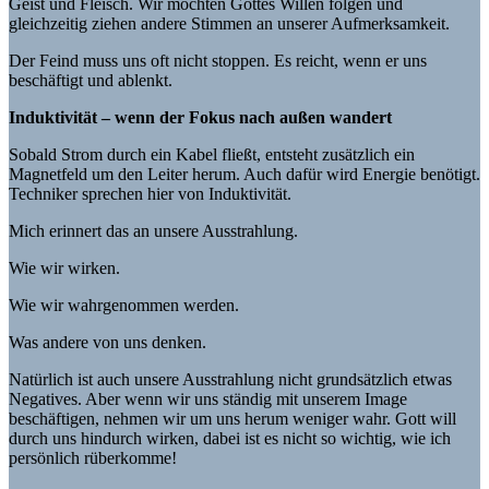
Geist und Fleisch. Wir möchten Gottes Willen folgen und
gleichzeitig ziehen andere Stimmen an unserer Aufmerksamkeit.
Der Feind muss uns oft nicht stoppen. Es reicht, wenn er uns
beschäftigt und ablenkt.
Induktivität – wenn der Fokus nach außen wandert
Sobald Strom durch ein Kabel fließt, entsteht zusätzlich ein
Magnetfeld um den Leiter herum. Auch dafür wird Energie benötigt.
Techniker sprechen hier von Induktivität.
Mich erinnert das an unsere Ausstrahlung.
Wie wir wirken.
Wie wir wahrgenommen werden.
Was andere von uns denken.
Natürlich ist auch unsere Ausstrahlung nicht grundsätzlich etwas
Negatives. Aber wenn wir uns ständig mit unserem Image
beschäftigen, nehmen wir um uns herum weniger wahr. Gott will
durch uns hindurch wirken, dabei ist es nicht so wichtig, wie ich
persönlich rüberkomme!