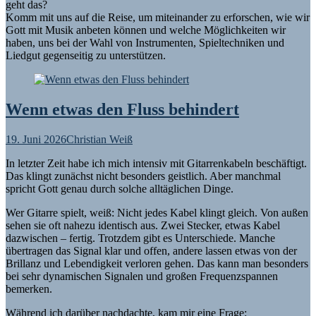
geht das?
Komm mit uns auf die Reise, um miteinander zu erforschen, wie wir
Gott mit Musik anbeten können und welche Möglichkeiten wir
haben, uns bei der Wahl von Instrumenten, Spieltechniken und
Liedgut gegenseitig zu unterstützen.
Wenn etwas den Fluss behindert
19. Juni 2026
Christian Weiß
In letzter Zeit habe ich mich intensiv mit Gitarrenkabeln beschäftigt.
Das klingt zunächst nicht besonders geistlich. Aber manchmal
spricht Gott genau durch solche alltäglichen Dinge.
Wer Gitarre spielt, weiß: Nicht jedes Kabel klingt gleich. Von außen
sehen sie oft nahezu identisch aus. Zwei Stecker, etwas Kabel
dazwischen – fertig. Trotzdem gibt es Unterschiede. Manche
übertragen das Signal klar und offen, andere lassen etwas von der
Brillanz und Lebendigkeit verloren gehen. Das kann man besonders
bei sehr dynamischen Signalen und großen Frequenzspannen
bemerken.
Während ich darüber nachdachte, kam mir eine Frage: