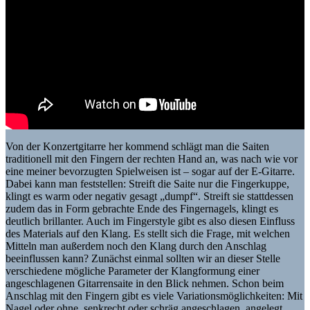
Von der Konzertgitarre her kommend schlägt man die Saiten
traditionell mit den Fingern der rechten Hand an, was nach wie vor
eine meiner bevorzugten Spielweisen ist – sogar auf der E-Gitarre.
Dabei kann man feststellen: Streift die Saite nur die Fingerkuppe,
klingt es warm oder negativ gesagt „dumpf“. Streift sie stattdessen
zudem das in Form gebrachte Ende des Fingernagels, klingt es
deutlich brillanter. Auch im Fingerstyle gibt es also diesen Einfluss
des Materials auf den Klang. Es stellt sich die Frage, mit welchen
Mitteln man außerdem noch den Klang durch den Anschlag
beeinflussen kann? Zunächst einmal sollten wir an dieser Stelle
verschiedene mögliche Parameter der Klangformung einer
angeschlagenen Gitarrensaite in den Blick nehmen. Schon beim
Anschlag mit den Fingern gibt es viele Variationsmöglichkeiten: Mit
Nagel oder ohne, senkrecht oder schräg angeschlagen, angelegt