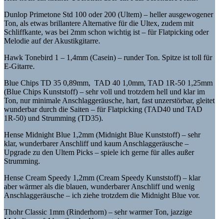
Dunlop Primetone Std 100 oder 200 (Ultem) – heller ausgewogener
Ton, als etwas brillantere Alternative für die Ultex, zudem mit
Schliffkante, was bei 2mm schon wichtig ist – für Flatpicking oder
Melodie auf der Akustikgitarre.
Hawk Tonebird 1 – 1,4mm (Casein) – runder Ton. Spitze ist toll für
E-Gitarre.
Blue Chips TD 35 0,89mm, TAD 40 1,0mm, TAD 1R-50 1,25mm
(Blue Chips Kunststoff) – sehr voll und trotzdem hell und klar im
Ton, nur minimale Anschlaggeräusche, hart, fast unzerstörbar, gleitet
wunderbar durch die Saiten – für Flatpicking (TAD40 und TAD
1R-50) und Strumming (TD35).
Hense Midnight Blue 1,2mm (Midnight Blue Kunststoff) – sehr
klar, wunderbarer Anschliff und kaum Anschlaggeräusche –
Upgrade zu den Ultem Picks – spiele ich gerne für alles außer
Strumming.
Hense Cream Speedy 1,2mm (Cream Speedy Kunststoff) – klar
aber wärmer als die blauen, wunderbarer Anschliff und wenig
Anschlaggeräusche – ich ziehe trotzdem die Midnight Blue vor.
Thohr Classic 1mm (Rinderhorn) – sehr warmer Ton, jazzige