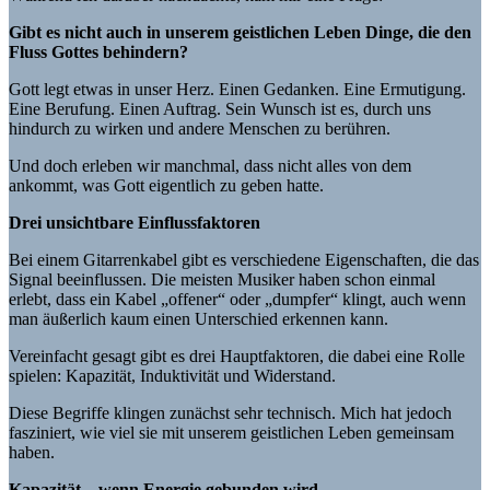
Gibt es nicht auch in unserem geistlichen Leben Dinge, die den
Fluss Gottes behindern?
Gott legt etwas in unser Herz. Einen Gedanken. Eine Ermutigung.
Eine Berufung. Einen Auftrag. Sein Wunsch ist es, durch uns
hindurch zu wirken und andere Menschen zu berühren.
Und doch erleben wir manchmal, dass nicht alles von dem
ankommt, was Gott eigentlich zu geben hatte.
Drei unsichtbare Einflussfaktoren
Bei einem Gitarrenkabel gibt es verschiedene Eigenschaften, die das
Signal beeinflussen. Die meisten Musiker haben schon einmal
erlebt, dass ein Kabel „offener“ oder „dumpfer“ klingt, auch wenn
man äußerlich kaum einen Unterschied erkennen kann.
Vereinfacht gesagt gibt es drei Hauptfaktoren, die dabei eine Rolle
spielen: Kapazität, Induktivität und Widerstand.
Diese Begriffe klingen zunächst sehr technisch. Mich hat jedoch
fasziniert, wie viel sie mit unserem geistlichen Leben gemeinsam
haben.
Kapazität – wenn Energie gebunden wird