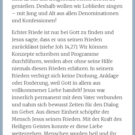
genießen. Deshalb wollen wir Loblieder singen
– mit Jung und Alt aus allen Denominationen
und Konfessionen!
Echter Friede ist nur bei Gott zu finden und
Jesus sagte, dass er uns seinen Frieden
zurücklässt (siehe Joh 14,27). Wir können
Konzepte schreiben und Programme
durchführen, werden aber ohne seine Hilfe
niemals diesen Frieden erfahren. In seinem
Frieden verbirgt sich keine Drohung, Anklage
oder Forderung, weil Gott in allem aus
vollkommener Liebe handelt! Jesus war
innerlich permanent mit dem Vater verbunden
und nahm sich bewusst Zeiten für den Dialog
im Gebet. Aus dieser Einheit schöpfte der
Mensch Jesus seinen Frieden. Mit der Kraft des
Heiligen Geistes konnte er diese Liebe
weitergeben, Menschen wurden heil und ihr