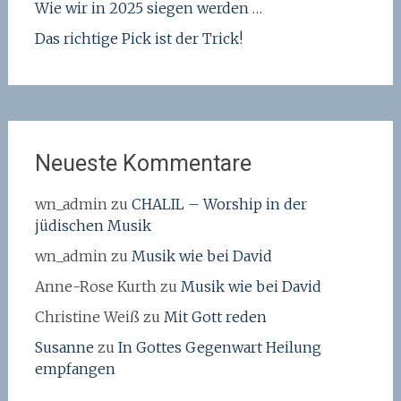
Wie wir in 2025 siegen werden …
Das richtige Pick ist der Trick!
Neueste Kommentare
wn_admin
zu
CHALIL – Worship in der
jüdischen Musik
wn_admin
zu
Musik wie bei David
Anne-Rose Kurth
zu
Musik wie bei David
Christine Weiß
zu
Mit Gott reden
Susanne
zu
In Gottes Gegenwart Heilung
empfangen