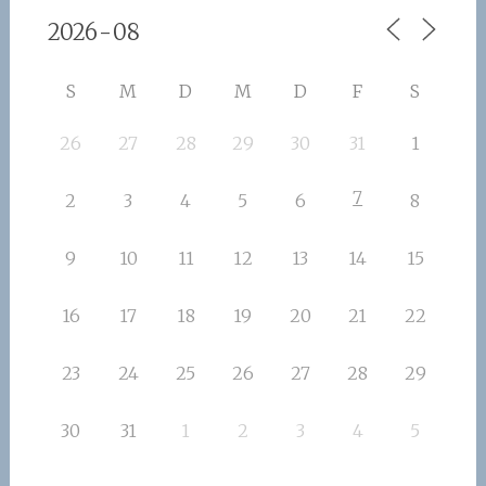
S
M
D
M
D
F
S
26
27
28
29
30
31
1
7
2
3
4
5
6
8
9
10
11
12
13
14
15
16
17
18
19
20
21
22
23
24
25
26
27
28
29
30
31
1
2
3
4
5