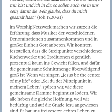
mir bist und ich in dir, so sollen auch sie in uns
sein, damit die Welt glaube, dass du mich
gesandt hast.
“ (Joh 17,20-21)
Im WorshipNetzwerk machen wir zurzeit die
Erfahrung, dass Musiker der verschiedenen
Denominationen zusammenkommen und in
großer Einheit Gott anbeten. Wir konnten
feststellen, dass die Streitpunkte verschiedener
Kirchenwerke und Traditionen eigentlich
prozentual kaum ins Gewicht fallen, und dafür
die gemeinsame Schnittmenge überwältigend
groß ist. Wenn wir singen „Jesus be the center
of my life“ oder „Sei du der Mittelpunkt in
meinem Leben“, spüren wir, wie diese
gemeinsame Flamme beginnt zu lodern. Wir
alle haben die gleiche Hoffnung, weil wir
bedürftig und auf die Gnade Jesu angewiesen
sind. Er hat uns freigesetzt, echtes Leben zu