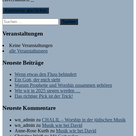
Suchen
nach:
Veranstaltungen
Keine Veranstaltungen
alle Veranstaltungen
Neueste Beiträge
Wenn etwas den Fluss behindert
Ein Gott, der mich sieht
Warum Prophetie und Worship zusammen gehören
Wie wir in 2025 siegen werden …
Das richtige Pick ist der Trick!
Neueste Kommentare
wn_admin
zu
CHALIL – Worship in der jüdischen Musik
wn_admin
zu
Musik wie bei David
Anne-Rose Kurth
zu
Musik wie bei David